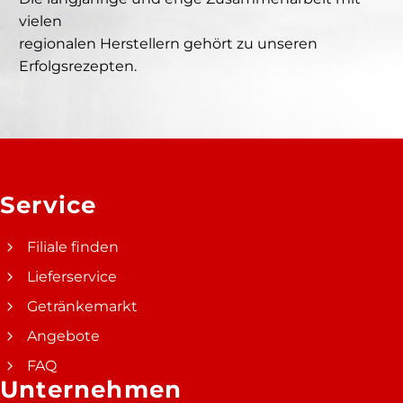
vielen
regionalen Herstellern gehört zu unseren
Erfolgsrezepten.
Service
Filiale finden
Lieferservice
Getränkemarkt
Angebote
FAQ
Unternehmen