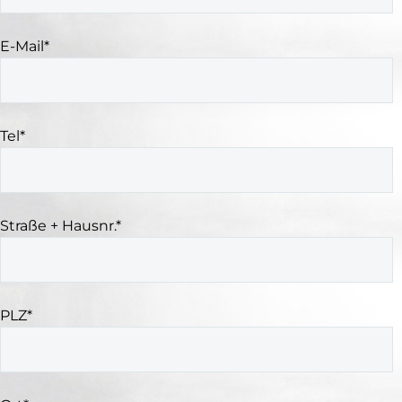
E-Mail*
Tel*
Straße + Hausnr.*
PLZ*