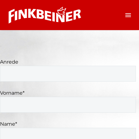
Anrede
Vorname*
Name*