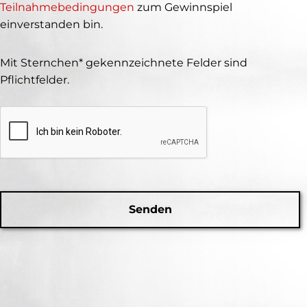
Teilnahmebedingungen
zum Gewinnspiel
einverstanden bin.
Mit Sternchen* gekennzeichnete Felder sind
Pflichtfelder.
Bitte
lasse
dieses
Feld
leer.