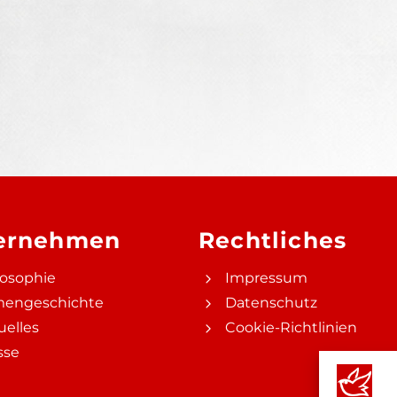
ernehmen
Rechtliches
losophie
Impressum
mengeschichte
Datenschutz
uelles
Cookie-Richtlinien
sse