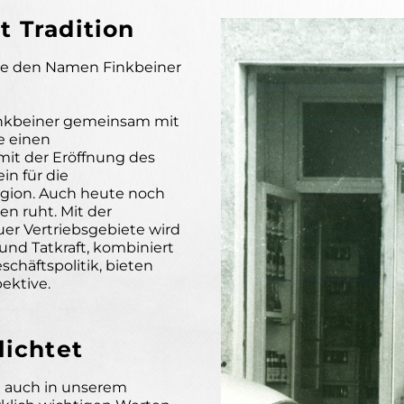
 Tradition
die den Namen Finkbeiner
Finkbeiner gemeinsam mit
e einen
mit der Eröffnung des
n für die
gion. Auch heute noch
en ruht. Mit der
r Vertriebsgebiete wird
nd Tatkraft, kombiniert
schäftspolitik, bieten
ektive.
lichtet
ch auch in unserem