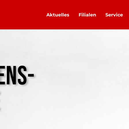
Aktuelles
Filialen
Service
ENS-
UNSERE
UNTERNEH