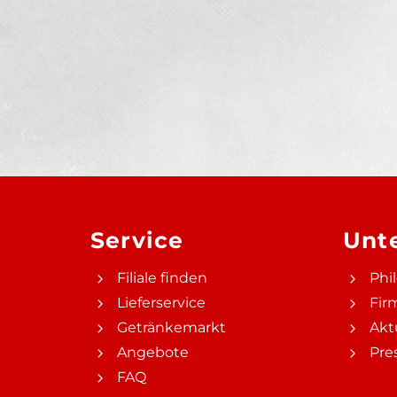
Service
Unt
Filiale finden
Phi
Lieferservice
Fir
Getränkemarkt
Akt
Angebote
Pre
FAQ