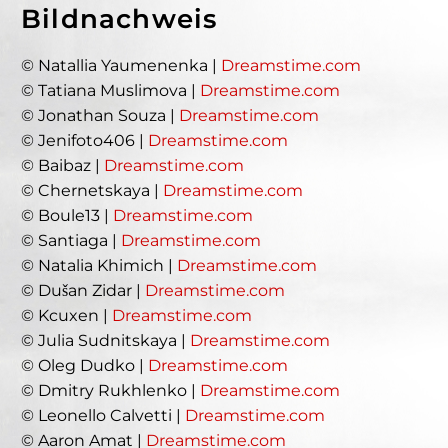
Bildnachweis
© Natallia Yaumenenka |
Dreamstime.com
© Tatiana Muslimova |
Dreamstime.com
© Jonathan Souza |
Dreamstime.com
© Jenifoto406 |
Dreamstime.com
© Baibaz |
Dreamstime.com
© Chernetskaya |
Dreamstime.com
© Boule13 |
Dreamstime.com
© Santiaga |
Dreamstime.com
© Natalia Khimich |
Dreamstime.com
© Dušan Zidar |
Dreamstime.com
© Kcuxen |
Dreamstime.com
© Julia Sudnitskaya |
Dreamstime.com
© Oleg Dudko |
Dreamstime.com
© Dmitry Rukhlenko |
Dreamstime.com
© Leonello Calvetti |
Dreamstime.com
© Aaron Amat |
Dreamstime.com