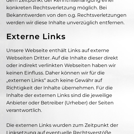
dem Zeitpunkt der Kenntniserlangung einer
konkreten Rechtsverletzung möglich. Bei
Bekanntwerden von den o.g. Rechtsverletzungen
werden wir diese Inhalte unverzüglich entfernen.
Externe Links
Unsere Webseite enthält Links auf externe
Webseiten Dritter. Auf die Inhalte dieser direkt
oder indirekt verlinkten Webseiten haben wir
keinen Einfluss. Daher können wir für die
„externen Links“ auch keine Gewähr auf
Richtigkeit der Inhalte übernehmen. Für die
Inhalte der externen Links sind die jeweilige
Anbieter oder Betreiber (Urheber) der Seiten
verantwortlich.
Die externen Links wurden zum Zeitpunkt der
Linksetzung auf eventuelle Rechtsverstöße